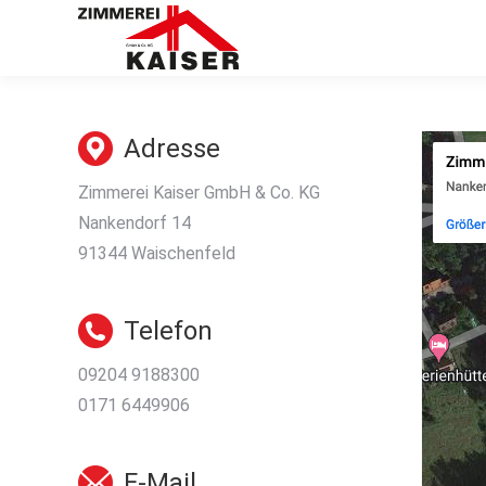
Adresse
Zimmerei Kaiser GmbH & Co. KG
Nankendorf 14
91344 Waischenfeld
Telefon
09204 9188300
0171 6449906
E-Mail