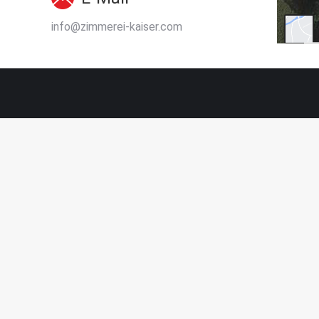
info@zimmerei-kaiser.com